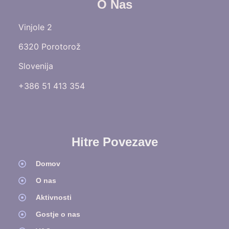
O Nas
Vinjole 2
6320 Porotorož
Slovenija
+386 51 413 354
Hitre Povezave
Domov
O nas
Aktivnosti
Gostje o nas