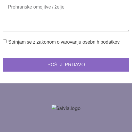
Strinjam se z zakonom o varovanju osebnih podatkov.
POŠLJI PRIJAVO